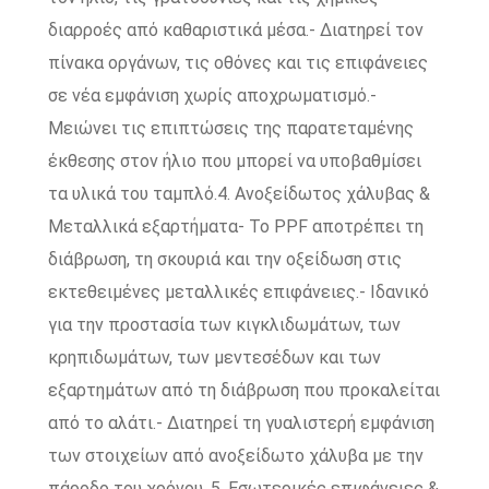
διαρροές από καθαριστικά μέσα.- Διατηρεί τον
πίνακα οργάνων, τις οθόνες και τις επιφάνειες
σε νέα εμφάνιση χωρίς αποχρωματισμό.-
Μειώνει τις επιπτώσεις της παρατεταμένης
έκθεσης στον ήλιο που μπορεί να υποβαθμίσει
τα υλικά του ταμπλό.4. Ανοξείδωτος χάλυβας &
Μεταλλικά εξαρτήματα- Το PPF αποτρέπει τη
διάβρωση, τη σκουριά και την οξείδωση στις
εκτεθειμένες μεταλλικές επιφάνειες.- Ιδανικό
για την προστασία των κιγκλιδωμάτων, των
κρηπιδωμάτων, των μεντεσέδων και των
εξαρτημάτων από τη διάβρωση που προκαλείται
από το αλάτι.- Διατηρεί τη γυαλιστερή εμφάνιση
των στοιχείων από ανοξείδωτο χάλυβα με την
πάροδο του χρόνου. 5. Εσωτερικές επιφάνειες &