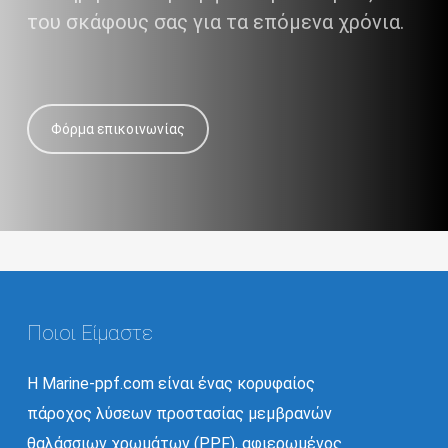
του σκάφους σας για τα επόμενα χρόνια.
Φόρμα επικοινωνίας
Ποιοι Είμαστε
Η Marine-ppf.com είναι ένας κορυφαίος
πάροχος λύσεων προστασίας μεμβρανών
θαλάσσιων χρωμάτων (PPF), αφιερωμένος