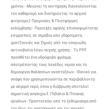
χρόνου.- Μειώνει τη συντήρηση, διευκολύνοντας
τον καθαρισμό και διατηρώντας το αρχικό
φινίρισμα.2 Πρυμναίες & Πλατφόρμες
κολύμβησης- Περιοχές υψηλής επισκεψιμότητας
επιρρεπείς σε σημάδια από γδαρσίματα,
γρατζουνιές και ζημιές από την υπεριώδη
ακτινοβολία λόγω συχνής χρήσης.- Το PPF
προσθέτει ένα υδρόφοβο φράγμα,
αποτρέποντας τους λεκέδες νερού και τη
δημιουργία θαλάσσιων αναπτύξεων.- Ιδανικό για
σκάφη που χρησιμοποιούνται σε περιβάλλοντα
με αλμυρό νερό, όπου η διάβρωση αποτελεί
σημαντική ανησυχία.3. Πηδάλιο & Πίνακας
οργάνων- Προστατεύει από το ξεθώριασμα από
τον ήλιο, τις γρατσουνιές και τις χημικές